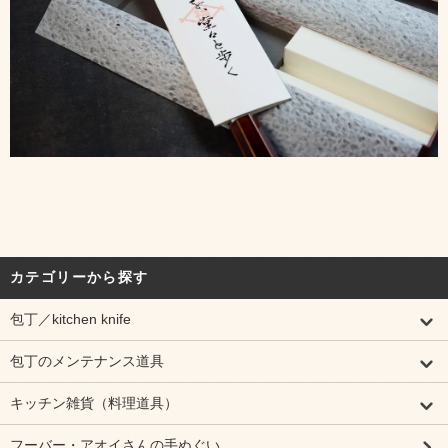
カテゴリーから探す
包丁／kitchen knife
包丁のメンテナンス道具
キッチン雑貨（料理道具）
フーバー・アオイさんの手ぬぐい