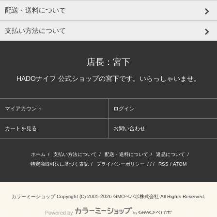
配送・送料について
支払い方法について
店長：宮下
HADOナイフ 公式ショップの宮下です。いらっしゃいませ。
マイアカウント
ログイン
カートを見る
お問い合わせ
ホーム
/
支払い方法について
/
配送・送料について
/
返品について
/
特定商取引法に基づく表記
/
プライバシーポリシー
/ / /
RSS
/
ATOM
カラーミーショップ
Copyright (C) 2005-2026
GMOペパボ株式会社
All Rights Reserved.
Powered by