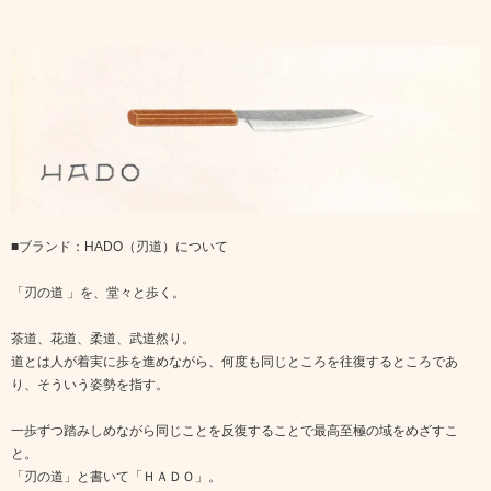
■ブランド：HADO（刃道）について
「刃の道 」を、堂々と歩く。
茶道、花道、柔道、武道然り。
道とは人が着実に歩を進めながら、何度も同じところを往復するところであ
り、そういう姿勢を指す。
一歩ずつ踏みしめながら同じことを反復することで最高至極の域をめざすこ
と。
「刃の道」と書いて「ＨＡＤＯ」。