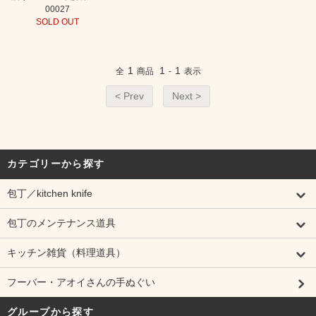
00027
SOLD OUT
1
1
1
全
商品
-
表示
< Prev
Next >
カテゴリーから探す
包丁／kitchen knife
包丁のメンテナンス道具
キッチン雑貨（料理道具）
フーバー・アオイさんの手ぬぐい
グループから探す