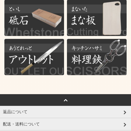
返品について
配送・送料について