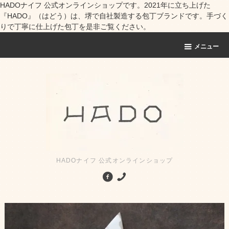
HADOナイフ 公式オンラインショップです。2021年に立ち上げた
『HADO』（はどう）は、堺で自社製造する包丁ブランドです。手づく
りで丁寧に仕上げた包丁を是非ご覧ください。
メニュー
HADOナイフ 公式オンラインショップ