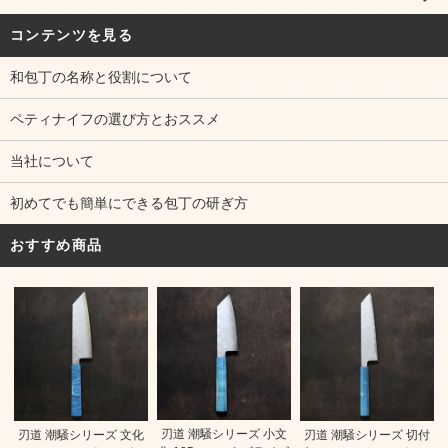
コンテンツを見る
和包丁の名称と役割について
ペティナイフの選び方とおススメ
当社について
初めてでも簡単にできる包丁の研ぎ方
おすすめ商品
刃道 潮騒シリーズ 小文
刃道 潮騒シリーズ 文化
刃道 潮騒シリーズ 切付