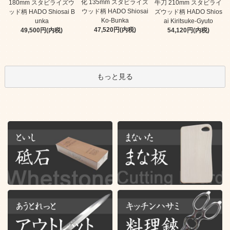
化 135mm スタビライズ
180mm スタビライズウ
牛刀 210mm スタビライ
ウッド柄 HADO Shiosai
ッド柄 HADO Shiosai B
ズウッド柄 HADO Shios
Ko-Bunka
unka
ai Kiritsuke-Gyuto
47,520円(内税)
49,500円(内税)
54,120円(内税)
もっと見る