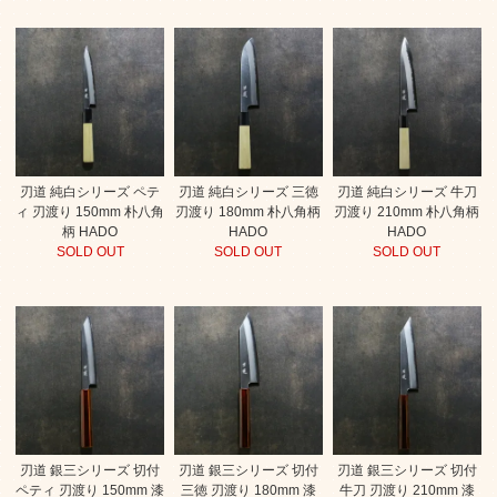
刃道 純白シリーズ ペテ
刃道 純白シリーズ 三徳
刃道 純白シリーズ 牛刀
ィ 刃渡り 150mm 朴八角
刃渡り 180mm 朴八角柄
刃渡り 210mm 朴八角柄
柄 HADO
HADO
HADO
SOLD OUT
SOLD OUT
SOLD OUT
刃道 銀三シリーズ 切付
刃道 銀三シリーズ 切付
刃道 銀三シリーズ 切付
ペティ 刃渡り 150mm 漆
三徳 刃渡り 180mm 漆
牛刀 刃渡り 210mm 漆