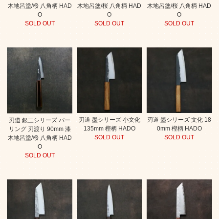
木地呂塗/桜 八角柄 HAD
木地呂塗/桜 八角柄 HAD
木地呂塗/桜 八角柄 HAD
O
O
O
SOLD OUT
SOLD OUT
SOLD OUT
刃道 墨シリーズ 小文化
刃道 墨シリーズ 文化 18
刃道 銀三シリーズ パー
135mm 樫柄 HADO
0mm 樫柄 HADO
リング 刃渡り 90mm 漆
SOLD OUT
SOLD OUT
木地呂塗/桜 八角柄 HAD
O
SOLD OUT