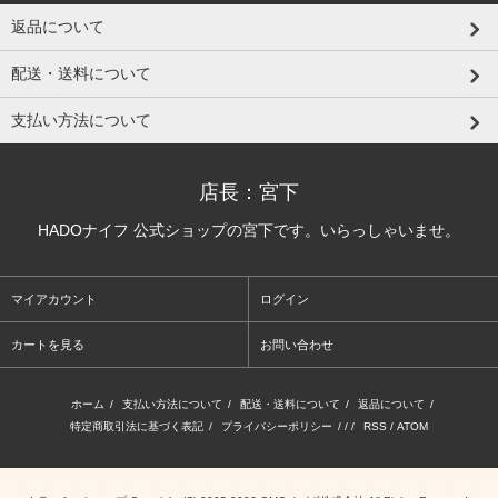
返品について
配送・送料について
支払い方法について
店長：宮下
HADOナイフ 公式ショップの宮下です。いらっしゃいませ。
マイアカウント
ログイン
カートを見る
お問い合わせ
ホーム
/
支払い方法について
/
配送・送料について
/
返品について
/
特定商取引法に基づく表記
/
プライバシーポリシー
/ / /
RSS
/
ATOM