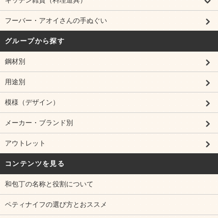
キッチン雑貨（料理道具）
フーバー・アオイさんの手ぬぐい
グループから探す
鋼材別
用途別
模様（デザイン）
メーカー・ブランド別
アウトレット
コンテンツを見る
和包丁の名称と役割について
ペティナイフの選び方とおススメ