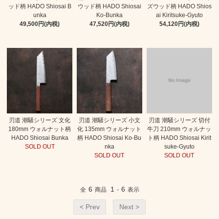
ッド柄 HADO Shiosai B
ウッド柄 HADO Shiosai
ズウッド柄 HADO Shios
unka
Ko-Bunka
ai Kiritsuke-Gyuto
49,500円(内税)
47,520円(内税)
54,120円(内税)
刃道 潮騒シリーズ 文化
刃道 潮騒シリーズ 小文
刃道 潮騒シリーズ 切付
180mm ウォルナット柄
化 135mm ウォルナット
牛刀 210mm ウォルナッ
HADO Shiosai Bunka
柄 HADO Shiosai Ko-Bu
ト柄 HADO Shiosai Kirit
SOLD OUT
nka
suke-Gyuto
SOLD OUT
SOLD OUT
6
1
6
全
商品
-
表示
< Prev
Next >