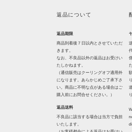
返品について
返品期限
商品到着後７日以内とさせていただ
きます。
なお、不良品以外の返品はお受けい
たしかねます。
（通信販売はクーリングオフ適用外
になります。あらかじめご了承下さ
い。商品に不明な点がある場合はご
購入前にお問合せください。）
返品送料
W
不良品に該当する場合は当方で負担
n
いたします。
d
（お客様都合による返品はお受けい