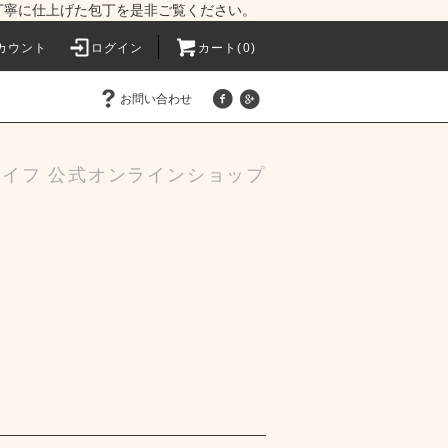
で丁寧に仕上げた包丁を是非ご覧ください。
カウント
ログイン
カート(0)
お問い合わせ
ナイフ 公式オンラインショップ