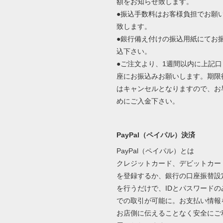
額をお知らせ致します。
●振込手数料はお客様負担でお願
致します。
●銀行備え付けの振込用紙にてお
込下さい。
●ご注文より、1週間以内に上記口
座にお振込みお願いします。期限
はキャンセルとなりますので、お
めにご入金下さい。
PayPal（ペイパル）決済
PayPal（ペイパル）とは
クレジットカード、デビットカー
を登録するか、銀行の口座振替設
を行うだけで、IDとパスワードの
での取引が可能に。お支払い情報
お店側に伝えることなく安全にご