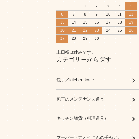
1
2
3
4
5
6
7
8
9
10
11
12
13
14
15
16
17
18
19
20
21
22
23
24
25
26
27
28
29
30
土日祝は休みです。
カテゴリーから探す
包丁／kitchen knife
包丁のメンテナンス道具
キッチン雑貨（料理道具）
フーバー・アオイさんの手ぬぐい