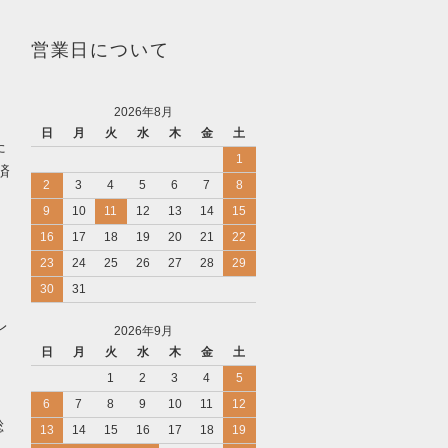
営業日について
2026年8月
日
月
火
水
木
金
土
た
1
済
2
3
4
5
6
7
8
9
10
11
12
13
14
15
16
17
18
19
20
21
22
23
24
25
26
27
28
29
30
31
レ
2026年9月
日
月
火
水
木
金
土
1
2
3
4
5
6
7
8
9
10
11
12
総
13
14
15
16
17
18
19