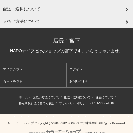
配送・送料について
支払い方法について
店長：宮下
HADOナイフ 公式ショップの宮下です。いらっしゃいませ。
マイアカウント
ログイン
カートを見る
お問い合わせ
ホーム
/
支払い方法について
/
配送・送料について
/
返品について
/
特定商取引法に基づく表記
/
プライバシーポリシー
/ / /
RSS
/
ATOM
カラーミーショップ
Copyright (C) 2005-2026
GMOペパボ株式会社
All Rights Reserved.