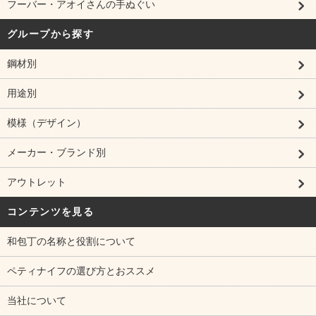
フーバー・アオイさんの手ぬぐい
グループから探す
鋼材別
用途別
模様（デザイン）
メーカー・ブランド別
アウトレット
コンテンツを見る
和包丁の名称と役割について
ペティナイフの選び方とおススメ
当社について