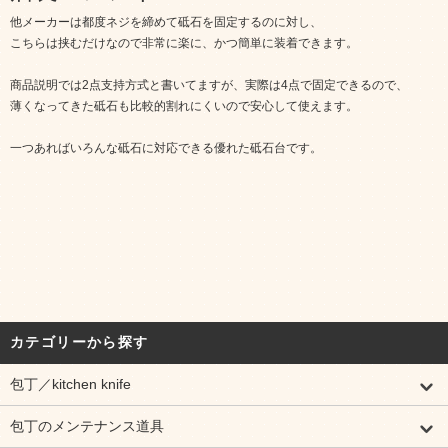
他メーカーは都度ネジを締めて砥石を固定するのに対し、
こちらは挟むだけなので非常に楽に、かつ簡単に装着できます。
商品説明では2点支持方式と書いてますが、実際は4点で固定できるので、
薄くなってきた砥石も比較的割れにくいので安心して使えます。
一つあればいろんな砥石に対応できる優れた砥石台です。
カテゴリーから探す
包丁／kitchen knife
包丁のメンテナンス道具