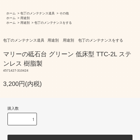
ホーム
>
包丁のメンテナンス道具
>
その他
ホーム
>
用途別
ホーム
>
用途別
>
包丁のメンテナンスをする
包丁のメンテナンス道具
用途別
用途別
包丁のメンテナンスをする
マリーの砥石台 グリーン 低床型 TTC-2L ステ
ンレス 樹脂製
4571427-310424
3,200円(内税)
購入数