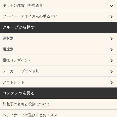
キッチン雑貨（料理道具）
フーバー・アオイさんの手ぬぐい
グループから探す
鋼材別
用途別
模様（デザイン）
メーカー・ブランド別
アウトレット
コンテンツを見る
和包丁の名称と役割について
ペティナイフの選び方とおススメ