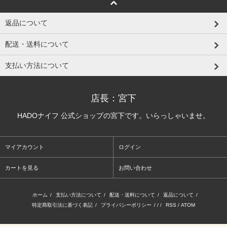
返品について
配送・送料について
支払い方法について
店長：宮下
HADOナイフ 公式ショップの宮下です。いらっしゃいませ。
マイアカウント
ログイン
カートを見る
お問い合わせ
ホーム
/
支払い方法について
/
配送・送料について
/
返品について
/
特定商取引法に基づく表記
/
プライバシーポリシー
/ / /
RSS
/
ATOM