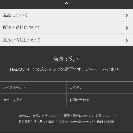
返品について
配送・送料について
支払い方法について
店長：宮下
HADOナイフ 公式ショップの宮下です。いらっしゃいませ。
マイアカウント
ログイン
カートを見る
お問い合わせ
ホーム
/
支払い方法について
/
配送・送料について
/
返品について
/
特定商取引法に基づく表記
/
プライバシーポリシー
/ / /
RSS
/
ATOM