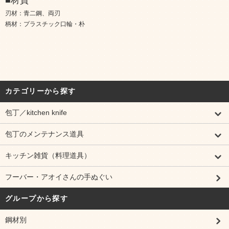
■材質
刃材：青二鋼、両刃
柄材：プラスチック口輪・朴
カテゴリーから探す
包丁／kitchen knife
包丁のメンテナンス道具
キッチン雑貨（料理道具）
フーバー・アオイさんの手ぬぐい
グループから探す
鋼材別