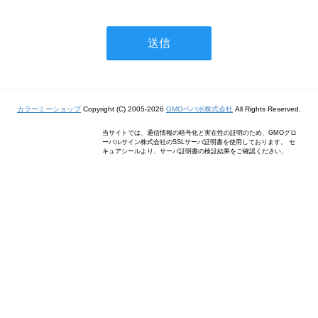
カラーミーショップ
Copyright (C) 2005-2026
GMOペパボ株式会社
All Rights Reserved.
当サイトでは、通信情報の暗号化と実在性の証明のため、GMOグロ
ーバルサイン株式会社のSSLサーバ証明書を使用しております。 セ
キュアシールより、サーバ証明書の検証結果をご確認ください。