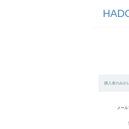
HA
購入者のみが
メール