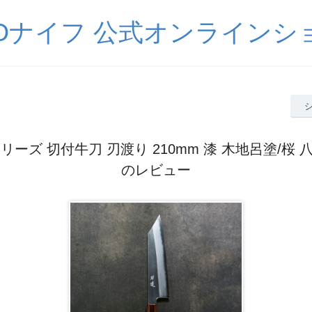
DOナイフ 公式オンラインシ
リーズ 切付牛刀 刃渡り 210mm 漆 木地呂塗/桜 八
のレビュー